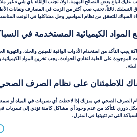
ليك اتباع بعض النصائح المهمة. أولاً، تجنب الإلقاء بأي شيء غير ملائ
سليك. ثالثاً، تجنب صب أكثر من الزيت في المصارف ونفايات الأطعمة
دعاء السباك للتحقق من نظام المواسير وحل مشاكلها في الوقت المناس
ع المواد الكيميائية المستخدمة في السبا
اكة يجب التأكد من استخدام الأدوات الواقية للعينين والجلد، والتهوية ا
ات الموجودة على العلبة لتفادي الحوادث. يجب تخزين المواد الكيميائية ب
بيئة
.
اك للاطمئنان على نظام الصرف الصحي
م الصرف الصحي في منزلك إذا لاحظت أي تسربات في المياه أو سمعت أ
كل دوري للتأكد من عدم وجود أي مشاكل كامنة تؤدي إلى تسربات في ال
سباكة التي تم تثبيتها في المنزل.