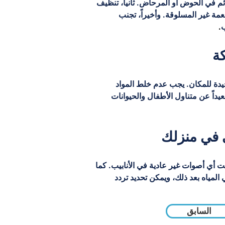
م في الحوض أو المرحاض. ثانياً، تنظيف 
 غير المسلوقة. وأخيراً، تجنب 
ب
.
كة
لجيدة للمكان. يجب عدم خلط المواد 
عيداً عن متناول الأطفال والحيوانات 
 في منزلك
ي أصوات غير عادية في الأنابيب. كما 
مياه بعد ذلك، ويمكن تحديد تردد 
السابق