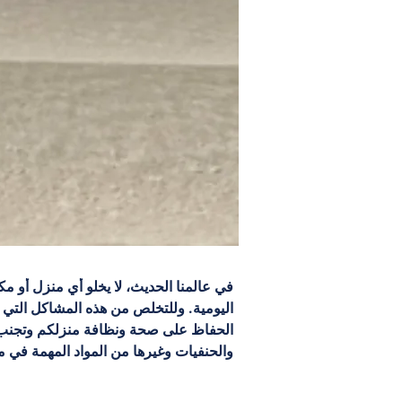
في عالمنا الحديث، لا يخلو أي منزل أو مك
اليومية. وللتخلص من هذه المشاكل التي 
الحفاظ على صحة ونظافة منزلكم وتجنب ا
والحنفيات وغيرها من المواد المهمة في م