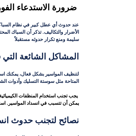
 ضرورة الاستدعاء الفو
عند حدوث أي عطل كبير في نظام السباكة،
الأضرار والتكاليف. تذكر أن السباك الم
سليمة ومنع تكرار حدوثه مستقبلاً
المشاكل الشائعة التي
لتنظيف المواسير بشكل فعال، يمكنك استخد
المتاحة مثل سوستة التسليك وأدوات الشف
 يجب تجنب استخدام المنظفات الكيميائية ا
يمكن أن تتسبب في انسداد المواسير. است
نصائح لتجنب حدوث انس