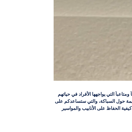
اعباً التي يواجهها الأفراد في حياتهم 
مهمة حول السباكة، والتي ستساعدكم على 
ية الحفاظ على الأنابيب والمواسير 