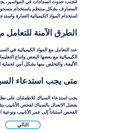
لتجنب حدوث انسدادات في المواسير، يجب ع
المصارف بشكل منتظم باستخدام مسحوق الت
استخدام المواد الكيميائية الضارة واست
الطرق الآمنة للتعامل م
عند التعامل مع المواد الكيميائية في السب
الكيميائية مع بعضها البعض واتباع التعليم
الأليفة، والتخلص منها بشكل آمن لحماية ال
متى يجب استدعاء السب
يجب استدعاء السباك للاطمئنان على نظا
يفضل الاتصال بالسباك لفحص الأنابيب بش
الفحص استناداً إلى عمر الأنابيب ونوعية ال
التالي