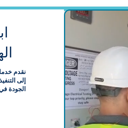
اب
اله
نقدم خدما
إلى التنفي
الجودة في 