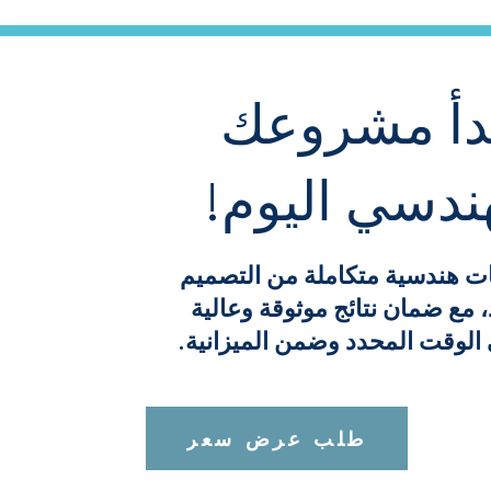
دأ مشروعك
ندسي اليوم!
ت هندسية متكاملة من التصميم
ذ، مع ضمان نتائج موثوقة وعالية
الوقت المحدد وضمن الميزانية.
طلب عرض سعر