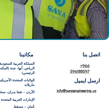
اتصل بنا
مكاتبنا
المملكة العربية السعودية
+966
الرياض، أبها، جدة (المكت
596188597
الرئيسي)
ارسل ايميل
الولايات المتحدة الأمريكي
ماريلاند
info@sanaengineering.us
الأردن – شفا بدران، سح
الإمارات العربية المتحدة 
عُمان – مسقط