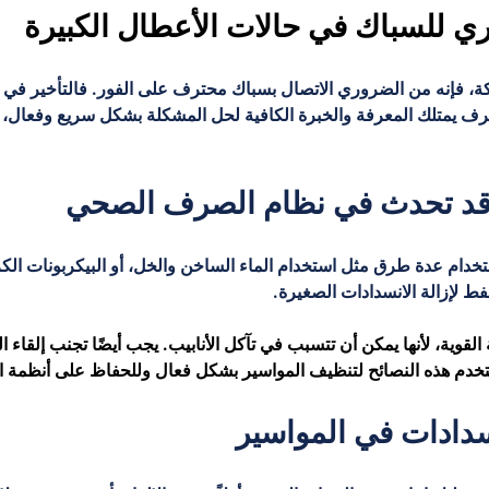
ري للسباك في حالات الأعطال الكبيرة
 فإنه من الضروري الاتصال بسباك محترف على الفور. فالتأخير في الاس
حترف يمتلك المعرفة والخبرة الكافية لحل المشكلة بشكل سريع وفعال
 قد تحدث في نظام الصرف الصحي
ام عدة طرق مثل استخدام الماء الساخن والخل، أو البيكربونات الكربو
ط لإزالة الانسدادات الصغيرة.
لقوية، لأنها يمكن أن تتسبب في تآكل الأنابيب. يجب أيضًا تجنب إلقاء 
خدم هذه النصائح لتنظيف المواسير بشكل فعال وللحفاظ على أنظمة ال
دادات في المواسير