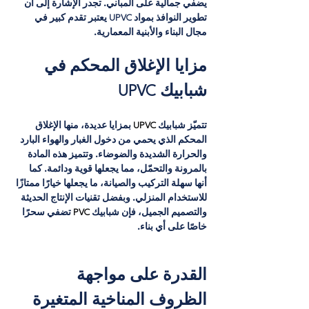
يضفي جمالية على المباني. تجدر الإشارة إلى أن 
تطوير النوافذ بمواد
UPVC يعتبر تقدم كبير في 
مجال البناء والأبنية المعمارية.
مزايا الإغلاق المحكم في 
شبابيك
UPVC
تتميّز شبابيك
 UPVC 
بمزايا عديدة، منها الإغلاق 
المحكم الذي يحمي من دخول الغبار والهواء البارد 
والحرارة الشديدة والضوضاء. وتتميز هذه المادة 
بالمرونة والتحمّل، مما يجعلها قوية ودائمة. كما 
أنها سهلة التركيب والصيانة، ما يجعلها خيارًا ممتازًا 
للاستخدام المنزلي. وبفضل تقنيات الإنتاج الحديثة 
والتصميم الجميل، فإن شبابيك
 PVC 
تضفي سحرًا 
خاصًا على أي بناء.
القدرة على مواجهة 
الظروف المناخية المتغيرة