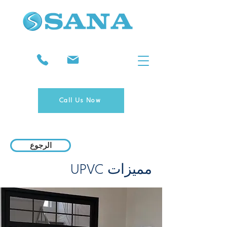
Call Us Now
الرجوع
UPVC مميزات