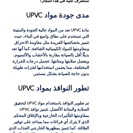
سنتعرف عليه في هذا المقال!
مدى جودة مواد
 UPVC
مادة
 UPVC 
تعد من المواد عالية الجودة والمتينة 
التي تستخدم على نطاق واسع في البناء، حيث 
تتميز بخصائصها الفريدة مثل مقاومة الاحتراق 
ومقاومتها للمواد الكيميائية الشائعة. كما أنها تعد 
بديلًا أقل بالصيانة مقارنة بالأخشاب والألمنيوم. 
وبفضل صلابتها ومتانتها، تتحمل درجات الحرارة 
المختلفة، مما يضمن استخدامها لفترات طويلة 
بدون حاجة للصيانة بشكل مستمر
.
تطور النوافذ بمواد
 UPVC
تم تطوير النوافذ باستخدام مواد
 UPVC 
لتحقيق 
الصلابة والمتانة الأفضل. تتميز نوافذ
 UPVC 
بمقاومتها للتأثيرات الخارجية وبالإغلاق المحكم 
الذي لا يترك أي فراغات مما يساعد على توفير 
الطاقة. كما تتميز بمظهرها الخارجي الجذاب الذي 