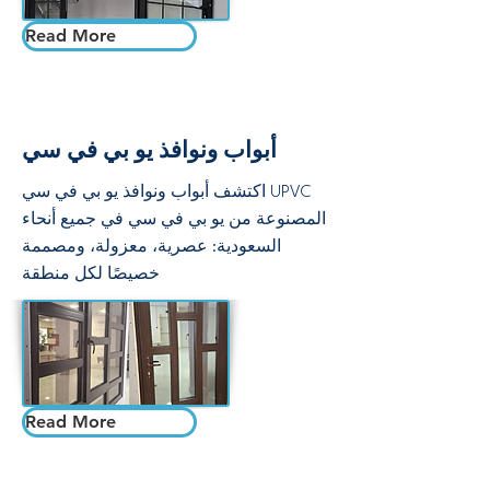
Read More
أبواب ونوافذ يو بي في سي
اكتشف أبواب ونوافذ يو بي في سي UPVC
المصنوعة من يو بي في سي في جميع أنحاء
السعودية: عصرية، معزولة، ومصممة
خصيصًا لكل منطقة
Read More