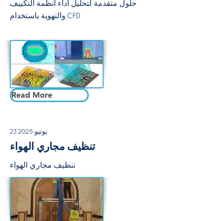
حلول متقدمة لتحليل أداء أنظمة التكييف
والتهوية باستخدام CFD
Read More
23 يونيو 2025
تنظیف مجاري الھواء
تنظیف مجاري الھواء